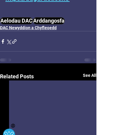
Aelodau DAC
Arddangosfa
DAC Newyddion a Chyfleoedd
See All
Related Posts
Ⓧ