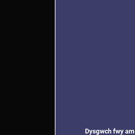
Dysgwch fwy am 