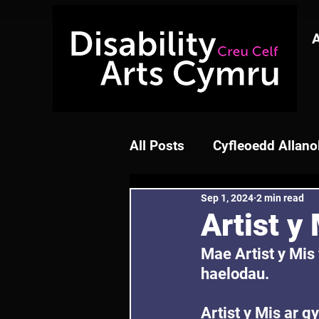
All Posts
Cyfleoedd Allano
Sep 1, 2024
2 min read
Artist y
Mae Artist y Mis 
haelodau.
Artist y Mis ar g