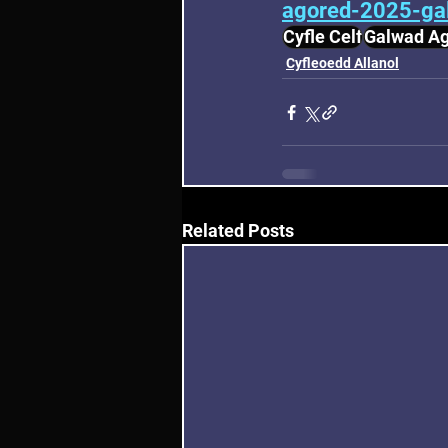
agored-2025-ga
Cyfle Celf
Galwad A
Cyfleoedd Allanol
Related Posts