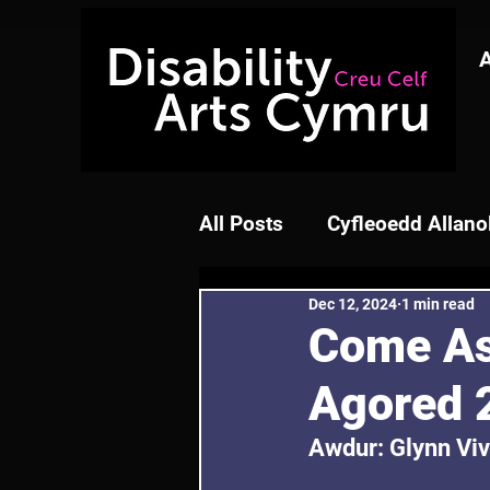
All Posts
Cyfleoedd Allano
Dec 12, 2024
1 min read
Come As
Agored 
Awdur: Glynn Viv