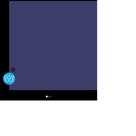
Ⓧ
Hwb
Cysylltu