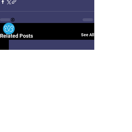
Ⓧ
See All
Related Posts