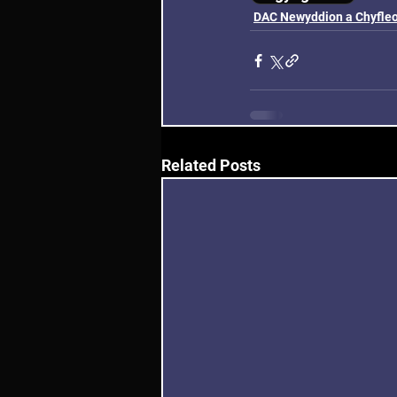
DAC Newyddion a Chyfle
Related Posts