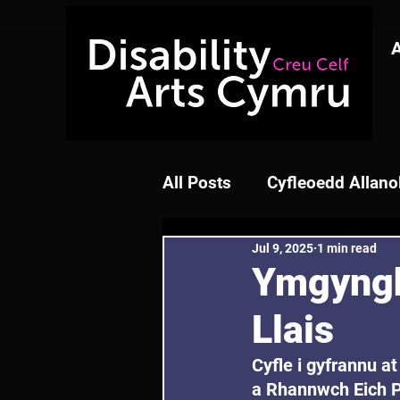
All Posts
Cyfleoedd Allano
Jul 9, 2025
1 min read
Ymgyngh
Llais
Cyfle i gyfrannu 
a Rhannwch Eich P