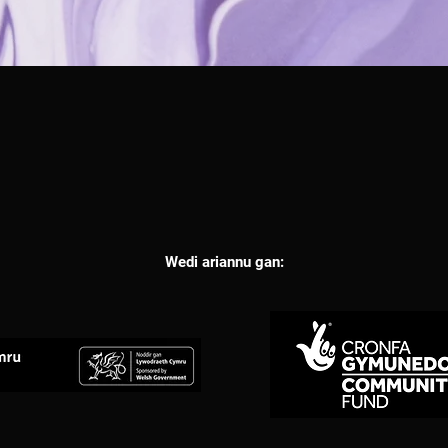
Wedi ariannu gan: