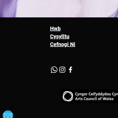
Hwb
Cysylltu
Cefnogi Ni
Ⓧ