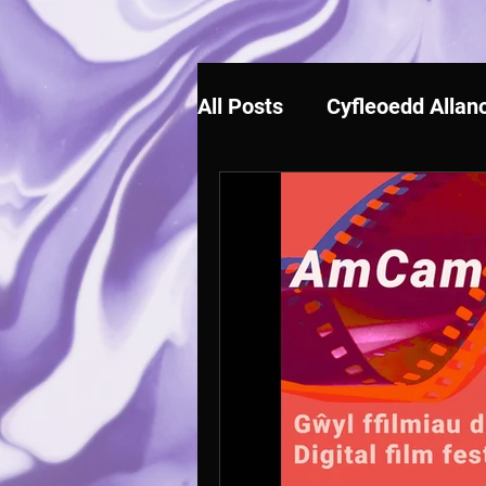
All Posts
Cyfleoedd Allano