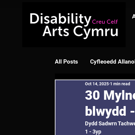
All Posts
Cyfleoedd Allano
Oct 14, 2025
1 min read
30 Mylne
blwydd 
Dydd Sadwrn Tachw
1 - 3yp