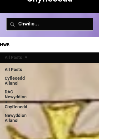
HWB
All Posts
All Posts
Cyfleoedd
Allanol
DAC
Newyddion
a
Chyfleoedd
Newyddion
Allanol