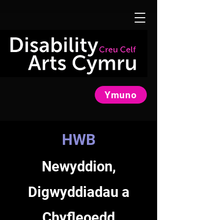
Ymuno
HWB
Newyddion,
Digwyddiadau a
Chyfleoedd